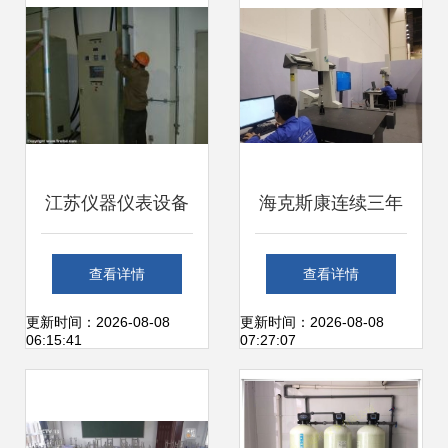
利完成
江苏仪器仪表设备
海克斯康连续三年
安装调试服务 保障
助力中国技能大
查看详情
查看详情
工程精确与效率的
赛，卓越服务获评
更新时间：2026-08-08
更新时间：2026-08-08
06:15:41
07:27:07
关键环节
优秀合作企业