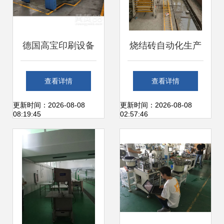
德国高宝印刷设备
烧结砖自动化生产
专业拆装、维修与
线设备安装、调试
查看详情
查看详情
安装调试服务解析
与试运行全流程服
更新时间：2026-08-08
更新时间：2026-08-08
08:19:45
02:57:46
务