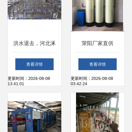
洪水退去，河北涿
荥阳厂家直供
州稳步复苏 记者实
0.5t/h单级反渗透
查看详情
查看详情
地探访仪器设备安
纯净水设备 出厂
更新时间：2026-08-08
更新时间：2026-08-08
13:41:01
03:42:24
装调试服务助力重
价、加工、上门安
建
装调试一体化服务