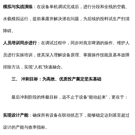
模拟与实战演练
：在设备单机调试完成后，进行分段和全线的空载、
水载模拟运行，提前暴露并解决潜在问题，为后续的投料试生产扫清
障碍。
人员培训同步进行
：在调试过程中，同步对燕京啤酒的操作、维护人
员进行实操培训，使其深入理解设备原理、掌握操作技能及基本故障
排除方法，实现“人机”快速融合。
三、 冲刺目标：为高效、优质投产奠定坚实基础
最后冲刺阶段的终极目标，远不止于设备“能动起来”，更在于：
实现设计产能
：确保所有设备在联动状态下，能够稳定达到甚至超过
设计的产能与效率指标。