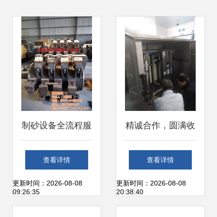
制砂设备全流程服
精诚合作，圆满收
务指南 从场地规划
官——大北农集团
查看详情
查看详情
到安装调试
产品培训与仪器设
更新时间：2026-08-08
更新时间：2026-08-08
09:26:35
20:38:40
备安装调试服务顺