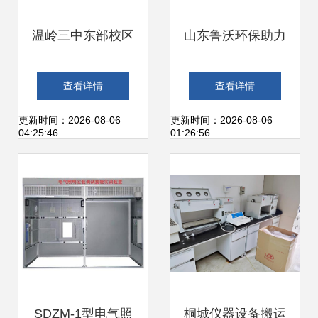
温岭三中东部校区
山东鲁沃环保助力
建设项目冲刺 仪器
吉林大学实验室废
查看详情
查看详情
设备安装调试阶段
水处理设备圆满完
更新时间：2026-08-06
更新时间：2026-08-06
04:25:46
01:26:56
全面展开
成安装调试
SDZM-1型电气照
桐城仪器设备搬运