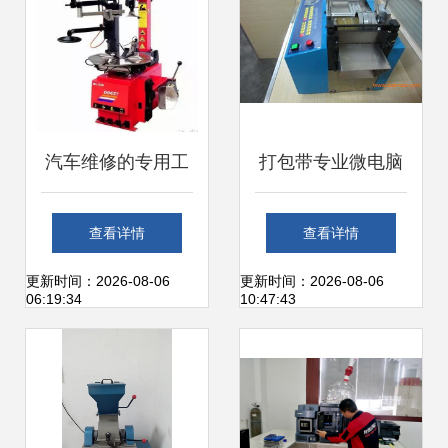
汽车维修的专用工
打包带专业微电脑
具，你认识几个？
切带机hzx 100,打
查看详情
查看详情
——从扳手到仪器
包带专业微电脑切
更新时间：2026-08-06
更新时间：2026-08-06
06:19:34
10:47:43
调试的实用指南
带机hzx 100生产
厂家,打包带专业微