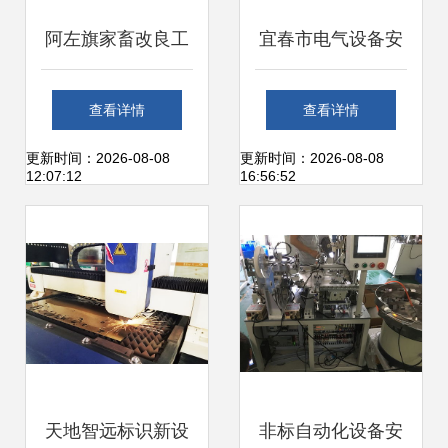
阿左旗家畜改良工
宜春市电气设备安
作站于新建蒙古牛
装调试工证考取 职
查看详情
查看详情
保种场开展仪器设
业前景、难度详解
更新时间：2026-08-08
更新时间：2026-08-08
12:07:12
16:56:52
备调试安装服务
与服务指南
天地智远标识新设
非标自动化设备安