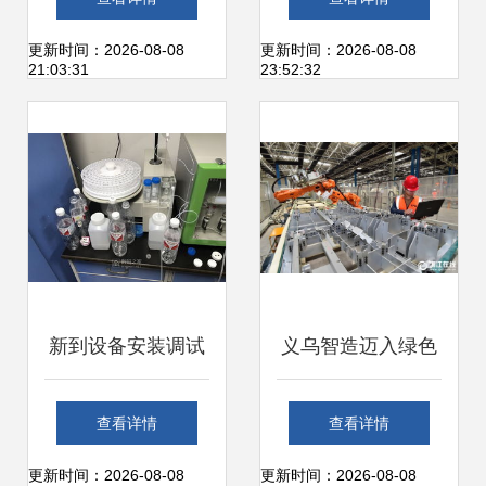
业之道
试服务解析
更新时间：2026-08-08
更新时间：2026-08-08
21:03:31
23:52:32
新到设备安装调试
义乌智造迈入绿色
服务指南 以海光原
时代 吉利新能源整
查看详情
查看详情
子荧光光度计为例
车设备安装调试服
更新时间：2026-08-08
更新时间：2026-08-08