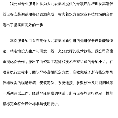
我公司专业服务团队为大北农集团提供的专项产品培训及高端仪
器设备安装调试服务已圆满完成，标志着双方在农业科技领域的合作
迈出了坚实而高效的一步。
本次服务项目旨在确保大北农集团新引进的先进仪器设备能够快
速、精准地投入生产与研发一线，充分发挥其技术效能。我公司高度
重视此次合作，派出了由资深工程师和技术专家组成的专项小组。在
项目执行过程中，团队严格遵循既定方案，高效完成了所有指定型号
仪器设备的现场开箱、安装定位、系统连接、参数校准及功能测试等
一系列调试工作。经过严谨的联调联试，所有设备均运行稳定，性能
指标完全符合设计标准与使用要求。