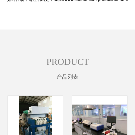
PRODUCT
产品列表