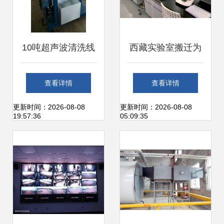
10吨超声波清洗线
西藏实验室搬迁为
废水处理达标排放
什么要找帮德运
查看详情
查看详情
设备安装调试服务
更新时间：2026-08-08
更新时间：2026-08-08
19:57:36
05:09:35
详解