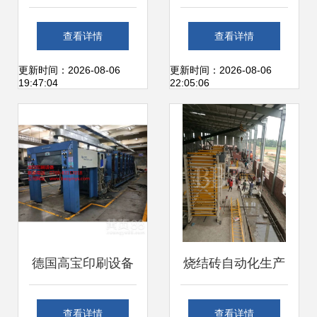
州稳步复苏 记者实
0.5t/h单级反渗透
查看详情
查看详情
地探访仪器设备安
纯净水设备 出厂
更新时间：2026-08-06
更新时间：2026-08-06
19:47:04
22:05:06
装调试服务助力重
价、加工、上门安
建
装调试一体化服务
德国高宝印刷设备
烧结砖自动化生产
专业拆装、维修与
线设备安装、调试
查看详情
查看详情