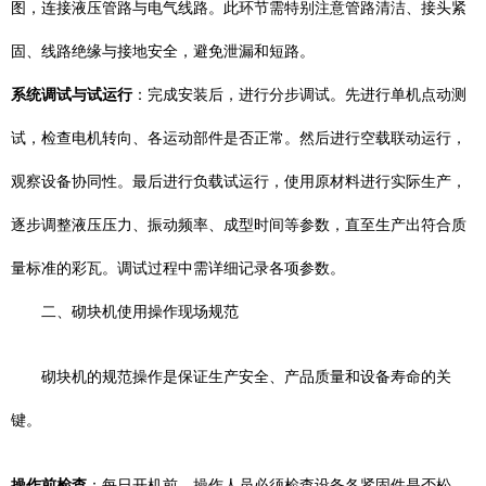
图，连接液压管路与电气线路。此环节需特别注意管路清洁、接头紧
固、线路绝缘与接地安全，避免泄漏和短路。
系统调试与试运行
：完成安装后，进行分步调试。先进行单机点动测
试，检查电机转向、各运动部件是否正常。然后进行空载联动运行，
观察设备协同性。最后进行负载试运行，使用原材料进行实际生产，
逐步调整液压压力、振动频率、成型时间等参数，直至生产出符合质
量标准的彩瓦。调试过程中需详细记录各项参数。
二、砌块机使用操作现场规范
砌块机的规范操作是保证生产安全、产品质量和设备寿命的关
键。
操作前检查
：每日开机前，操作人员必须检查设备各紧固件是否松