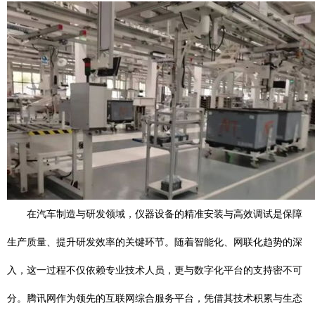
在汽车制造与研发领域，仪器设备的精准安装与高效调试是保障
生产质量、提升研发效率的关键环节。随着智能化、网联化趋势的深
入，这一过程不仅依赖专业技术人员，更与数字化平台的支持密不可
分。腾讯网作为领先的互联网综合服务平台，凭借其技术积累与生态