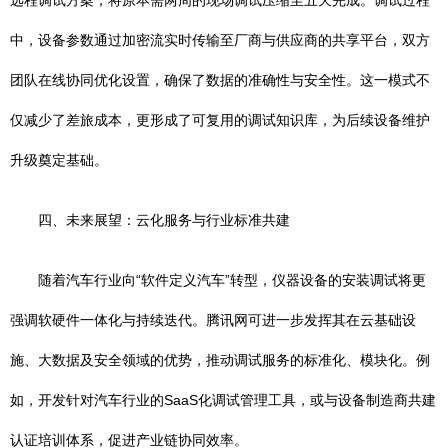
远程调试方案，将原本需两周的现场调试压缩至五天完成。调试过程
中，设备参数通过加密流实时传输至厂商与供应商的共享平台，双方
团队在线协同优化设置，确保了数据的准确性与安全性。这一模式不
仅减少了差旅成本，更形成了可复用的调试知识库，为后续设备维护
升级奠定基础。
四、未来展望：云化服务与行业标准共建
随着汽车行业向“软件定义汽车”转型，仪器设备的安装调试将更
强调软硬件一体化与持续迭代。腾讯网可进一步发挥其在云基础设
施、大数据及安全领域的优势，推动调试服务的标准化、模块化。例
如，开发针对汽车行业的SaaS化调试管理工具，或与设备制造商共建
认证培训体系，促进产业链协同效率。